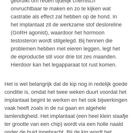
gebruikt om reuen tijdelijk chemisch
onvruchtbaar te maken en zo te kijken wat
castratie als effect zal hebben op de hond. In
het implantaat zit de werkzame stof desloreline
(GnRH agonist), waardoor het hormoon
testosteron wordt stilgelegd. Bij hennen die
problemen hebben met eieren leggen, legt het
de eiproductie stil voor drie tot zes maanden.
Hierdoor kan het legapparaat tot rust komen.
Het is wel belangrijk dat de kip nog in redelijk goede
conditie is, omdat het twee weken duurt voordat het
implantaat begint te werken en het ook bijwerkingen
vaak heeft zoals in de rui gaan en algehele
lamlendigheid. Het implantaat (een heel klein staafje
ter grootte van een chip) wordt via een holle naald
onder de huid ingebracht. Bij de kip wordt het