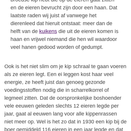
en de eieren bevrucht zijn door een haan. Dat
laatste raden wij juist af vanwege het
dierenleed dat hieruit ontstaat: meer dan de
helft van de
kuikens
die uit de eieren komen is
haan en vrijwel niemand die hen wil waardoor
veel hanen gedood worden of gedumpt.
Ook is het niet slim om je kip schraal te gaan voeren
als ze eieren legt. Een ei leggen kost haar veel
energie, ze heeft juist dan genoeg gezonde
voedingsstoffen nodig die in scharrelkorrel of
legmeel zitten. Dat de oorspronkelijke boshoender
vele eeuwen geleden slechts 12 eieren legde per
jaar, gaat al eeuwen lang voor alle kippenrassen
niet meer op. Wel is het zo dat in 1930 een kip bij de
boer gemiddeld 116 eieren in een jaar legde en dat