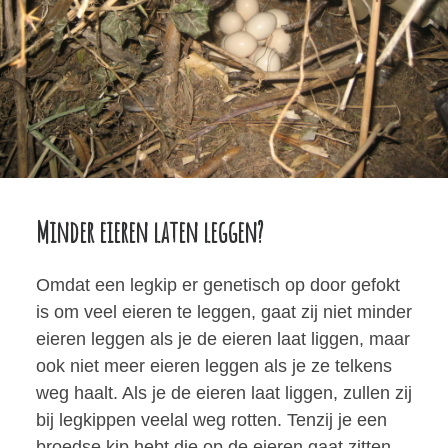
Minder eieren laten leggen?
Omdat een legkip er genetisch op door gefokt
is om veel eieren te leggen, gaat zij niet minder
eieren leggen als je de eieren laat liggen, maar
ook niet meer eieren leggen als je ze telkens
weg haalt. Als je de eieren laat liggen, zullen zij
bij legkippen veelal weg rotten. Tenzij je een
broedse kip hebt die op de eieren gaat zitten