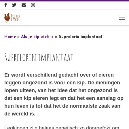
Ga naar inhoud
Me
Home
»
Als je kip ziek is
»
Suprelorin implantaat
Suprelorin implantaat
Er wordt verschillend gedacht over of eieren
leggen ongezond is voor een kip. De meningen
lopen uiteen, van het idee dat het ongezond is
dat een kip eieren legt en dat het een aanslag op
hun leven is tot dat het de normaalste zaak van
de wereld is.
Legkippen zijn helaas genetisch zo doorgefokt om