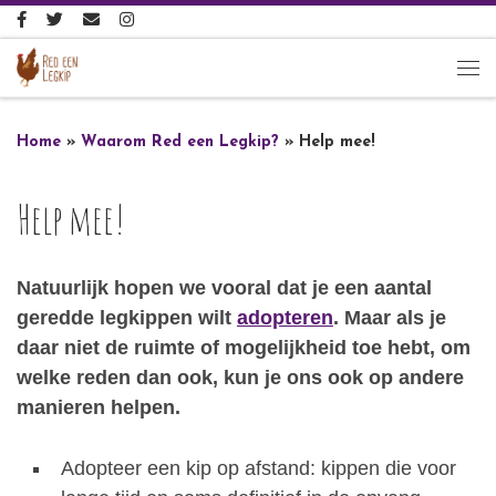
Ga naar inhoud
Me
Home
»
Waarom Red een Legkip?
»
Help mee!
Help mee!
Natuurlijk hopen we vooral dat je een aantal
geredde legkippen wilt
adopteren
. Maar als je
daar niet de ruimte of mogelijkheid toe hebt, om
welke reden dan ook, kun je ons ook op andere
manieren helpen.
Adopteer een kip op afstand: kippen die voor