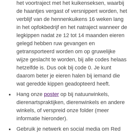
het voortraject met het kuikenseksen, waarbij
de haantjes vergast of versnippert worden, het
verblijf van de hennenkuikens 16 weken lang
in het opfokbedrijf en het natraject wanneer de
legkippen nadat ze 12 tot 14 maanden eieren
gelegd hebben ruw gevangen en
getransporteerd worden om op gruwelijke
wijze geslacht te worden, bij alle codes helaas
hetzelfde is. Dus ook bij code 0. Je kunt
daarom beter je eieren halen bij iemand die
wat geredde kippen geadopteerd heeft.
Hang onze
poster
op bij natuurwinkels,
dierenartspraktijken, dierenwinkels en andere
winkels, of verspreid onze folder (meer
informatie hieronder).
Gebruik je netwerk en social media om Red