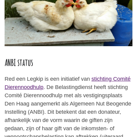
ANBI status
Red een Legkip is een initiatief van
stichting Comité
Dierennoodhulp
. De Belastingdienst heeft stichting
Comité Dierennoodhulp met als vestigingsplaats
Den Haag aangemerkt als Algemeen Nut Beogende
Instelling (ANBI). Dit betekent dat een donateur,
afhankelijk van de vorm waarin de giften zijn
gedaan, zijn of haar gift van de inkomsten- of
vennootschapsbelasting kan aftrekken (uiteraard