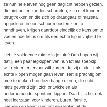
ze hun hele leven nog geen daglicht hebben gezien,
die niet buiten konden scharrelen, zich niet konden
terugtrekken en die zich op draadgaas of massaal
opgesloten in een schuur moesten zien te
handhaven, krijgen daardoor eindelijk de kans om te
voelen hoe het is om als een echte kip in vrijheid te
leven.
Heb je voldoende ruimte in je tuin? Dan hopen wij
dat jij een paar legkippen van hun lot als soepkip
wilt redden en ervoor wilt zorgen dat zij eindelijk als
echte kippen mogen gaan leven. Het is prachtig om
mee te maken hoe deze bange dieren, die echt
niets gewend zijn, zich ontwikkelen als
ondernemende, spontane kippen. Daarbij is het ook
heel leerzaam voor kinderen, buren, familie,
vrienden en kennissen om een legkip uit de