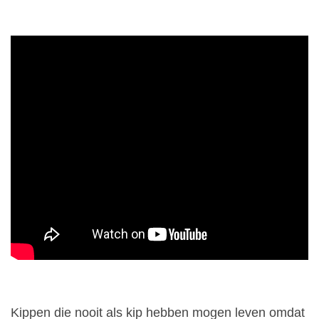
Kippen die nooit als kip hebben mogen leven omdat