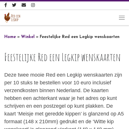
Ga naar inhoud
Me
Home
»
Winkel
»
Feestelijke Red een Legkip wenskaarten
Feestelijke Red een Legkip wenskaarten
Deze twee mooie Red een Legkip wenskaarten zijn
per 10 stuks te bestellen voor 10 euro inclusief
verzendkosten binnen Nederland. De kaarten
hebben een achterkant waar je het adres op kunt
schrijven en een postzegel op kunt plakken. De
kaart ‘Meisje met geredde kippen’ is glanzend op A5
formaat (148 x 210mm) gedrukt en de ‘Witte kip