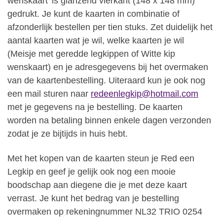
wenskaart’ is glanzend vierkant (148 x 148 mm)
gedrukt. Je kunt de kaarten in combinatie of
afzonderlijk bestellen per tien stuks. Zet duidelijk het
aantal kaarten wat je wil, welke kaarten je wil
(Meisje met geredde legkippen of Witte kip
wenskaart) en je adresgegevens bij het overmaken
van de kaartenbestelling. Uiteraard kun je ook nog
een mail sturen naar
redeenlegkip@hotmail.com
met je gegevens na je bestelling. De kaarten
worden na betaling binnen enkele dagen verzonden
zodat je ze bijtijds in huis hebt.
Met het kopen van de kaarten steun je Red een
Legkip en geef je gelijk ook nog een mooie
boodschap aan diegene die je met deze kaart
verrast. Je kunt het bedrag van je bestelling
overmaken op rekeningnummer NL32 TRIO 0254