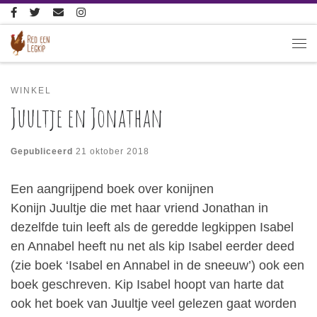
Ga naar inhoud
Me
WINKEL
Juultje en Jonathan
Gepubliceerd
21 oktober 2018
Een aangrijpend boek over konijnen
Konijn Juultje die met haar vriend Jonathan in
dezelfde tuin leeft als de geredde legkippen Isabel
en Annabel heeft nu net als kip Isabel eerder deed
(zie boek ‘Isabel en Annabel in de sneeuw’) ook een
boek geschreven. Kip Isabel hoopt van harte dat
ook het boek van Juultje veel gelezen gaat worden