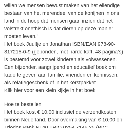
willen we mensen bewust maken van het ellendige
bestaan van het merendeel van de konijnen in ons
land in de hoop dat mensen gaan inzien dat het
volstrekt onethisch is dat dieren op deze manier
moeten leven.”
Het boek Juultje en Jonathan ISBN/EAN 978-90-
817215-0-9 (gebonden, met harde kaft, 48 pagina’s)
is bestemd voor zowel kinderen als volwassenen.
Een bijzonder, aangrijpend en educatief boek om
kado te geven aan familie, vrienden en kennissen,
als relatiegeschenk of in het kerstpakket.
Klik hier voor een klein kijkje in het boek
Hoe te bestellen
Het boek kost € 10,00 inclusief de verzendkosten
binnen Nederland. Door overmaking van € 10,00 op
Triodos Bank NL40 TRIO 0254 7146 25 (BIC: