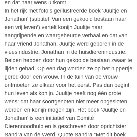
en dat haar wens uitkomt.
In het rijk met foto’s geïllustreerde boek ‘Juultje en
Jonathan’ (subtitel ‘Van een gekooid bestaan naar
een vrij leven’) vertelt konijn Juultje haar
aangrijpende en waargebeurde verhaal en dat van
haar vriend Jonathan. Juultje werd geboren in de
vleesindustrie, Jonathan in de huisdierenindustrie.
Beiden hebben door hun gekooide bestaan zwaar te
lijden gehad. Op een dag worden ze op het nippertje
gered door een vrouw. In de tuin van de vrouw
ontmoeten ze elkaar voor het eerst. Pas dan begint
hun leven als konijn. Juultje heeft nog één grote
wens: dat haar soortgenoten niet meer opgesloten
worden en konijn mogen zijn. Het boek ‘Juultje en
Jonathan’ is een initiatief van Comité
Dierennoodhulp en is geschreven door oprichtster
Sandra van de Werd. Quote Sandra “Met dit boek