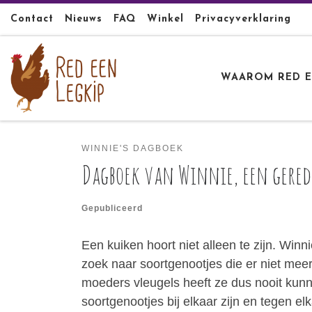
Ga naar inhoud
Contact
Nieuws
FAQ
Winkel
Privacyverklaring
WAAROM RED E
WINNIE'S DAGBOEK
Dagboek van Winnie, een gered 
Gepubliceerd
Een kuiken hoort niet alleen te zijn. Winn
zoek naar soortgenootjes die er niet me
moeders vleugels heeft ze dus nooit kunn
soortgenootjes bij elkaar zijn en tegen el