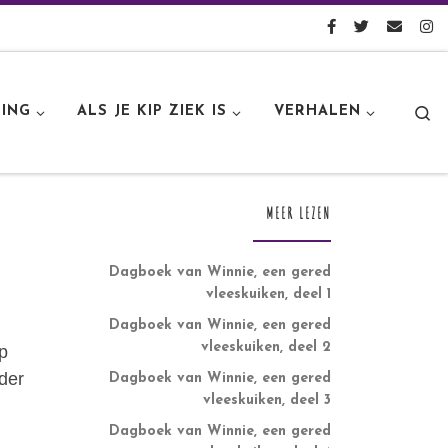
S
ING
ALS JE KIP ZIEK IS
VERHALEN
MEER LEZEN
Dagboek van Winnie, een gered
vleeskuiken, deel 1
Dagboek van Winnie, een gered
vleeskuiken, deel 2
op
der
Dagboek van Winnie, een gered
vleeskuiken, deel 3
Dagboek van Winnie, een gered