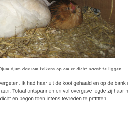
t Djum djum daarom telkens op om er dicht naast te liggen.
vergeten. Ik had haar uit de kooi gehaald en op de bank
aan. Totaal ontspannen en vol overgave legde zij haar h
dicht en begon toen intens tevreden te prttttten.