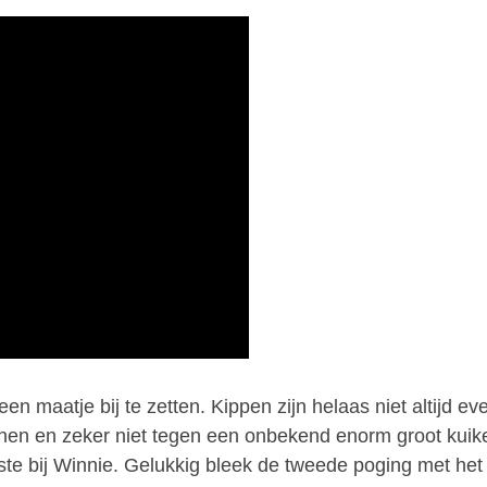
n maatje bij te zetten. Kippen zijn helaas niet altijd ev
ennen en zeker niet tegen een onbekend enorm groot kuik
te bij Winnie. Gelukkig bleek de tweede poging met het