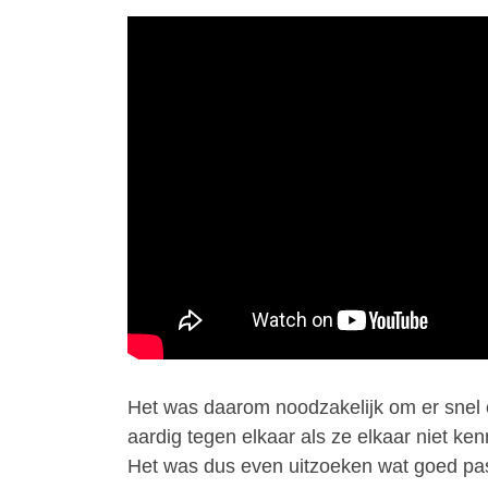
Het was daarom noodzakelijk om er snel ee
aardig tegen elkaar als ze elkaar niet k
Het was dus even uitzoeken wat goed pas