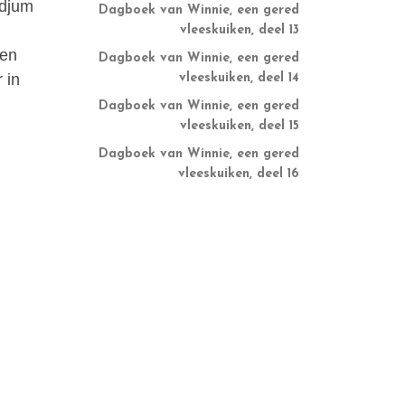
 djum
Dagboek van Winnie, een gered
vleeskuiken, deel 13
een
Dagboek van Winnie, een gered
 in
vleeskuiken, deel 14
Dagboek van Winnie, een gered
vleeskuiken, deel 15
Dagboek van Winnie, een gered
vleeskuiken, deel 16