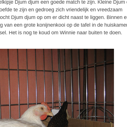
elkipje Djum djum een goede match te zijn. Kleine Djum
hoefde te zijn en gedroeg zich vriendelijk en vreedzaam
ocht Djum djum op om er dicht naast te liggen. Binnen 
 van een grote konijnenkooi op de tafel in de huiskamer
el. Het is nog te koud om Winnie naar buiten te doen.