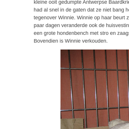
kleine ooit gedumpte Antwerpse Baardkri
had al snel in de gaten dat ze niet bang 
tegenover Winnie. Winnie op haar beurt z
paar dagen veranderde ook de huisvesting
een grote hondenbench met stro en zaags
Bovendien is Winnie verkouden.