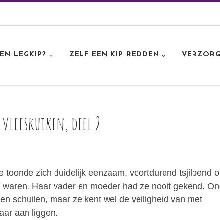
EN LEGKIP?
ZELF EEN KIP REDDEN
VERZORG
vleeskuiken, deel 2
ie toonde zich duidelijk eenzaam, voortdurend tsjilpend 
er waren. Haar vader en moeder had ze nooit gekend. On
en schuilen, maar ze kent wel de veiligheid van met
kaar aan liggen.