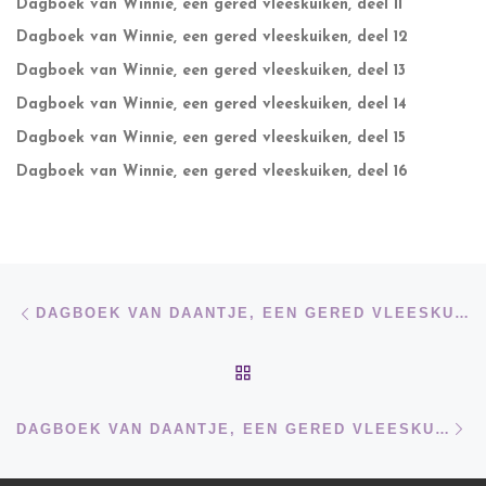
Dagboek van Winnie, een gered vleeskuiken, deel 11
Dagboek van Winnie, een gered vleeskuiken, deel 12
Dagboek van Winnie, een gered vleeskuiken, deel 13
Dagboek van Winnie, een gered vleeskuiken, deel 14
Dagboek van Winnie, een gered vleeskuiken, deel 15
Dagboek van Winnie, een gered vleeskuiken, deel 16
Bericht navigatie
Vorig bericht
DAGBOEK VAN DAANTJE, EEN GERED VLEESKUIKEN, DEEL 13
TERUG NAAR BERICHTEN
Vo
DAGBOEK VAN DAANTJE, EEN GERED VLEESKUIKEN, DEEL 12