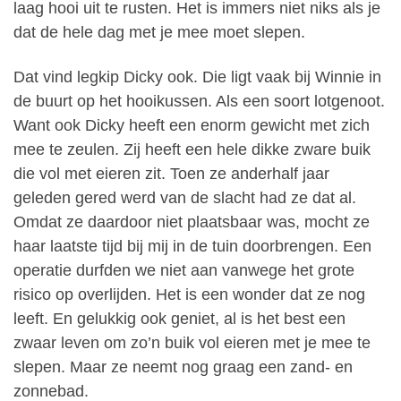
laag hooi uit te rusten. Het is immers niet niks als je
dat de hele dag met je mee moet slepen.
Dat vind legkip Dicky ook. Die ligt vaak bij Winnie in
de buurt op het hooikussen. Als een soort lotgenoot.
Want ook Dicky heeft een enorm gewicht met zich
mee te zeulen. Zij heeft een hele dikke zware buik
die vol met eieren zit. Toen ze anderhalf jaar
geleden gered werd van de slacht had ze dat al.
Omdat ze daardoor niet plaatsbaar was, mocht ze
haar laatste tijd bij mij in de tuin doorbrengen. Een
operatie durfden we niet aan vanwege het grote
risico op overlijden. Het is een wonder dat ze nog
leeft. En gelukkig ook geniet, al is het best een
zwaar leven om zo’n buik vol eieren met je mee te
slepen. Maar ze neemt nog graag een zand- en
zonnebad.