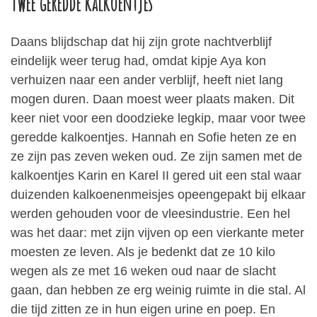
Twee geredde kalkoentjes
Daans blijdschap dat hij zijn grote nachtverblijf
eindelijk weer terug had, omdat kipje Aya kon
verhuizen naar een ander verblijf, heeft niet lang
mogen duren. Daan moest weer plaats maken. Dit
keer niet voor een doodzieke legkip, maar voor twee
geredde kalkoentjes. Hannah en Sofie heten ze en
ze zijn pas zeven weken oud. Ze zijn samen met de
kalkoentjes Karin en Karel II gered uit een stal waar
duizenden kalkoenenmeisjes opeengepakt bij elkaar
werden gehouden voor de vleesindustrie. Een hel
was het daar: met zijn vijven op een vierkante meter
moesten ze leven. Als je bedenkt dat ze 10 kilo
wegen als ze met 16 weken oud naar de slacht
gaan, dan hebben ze erg weinig ruimte in die stal. Al
die tijd zitten ze in hun eigen urine en poep. En