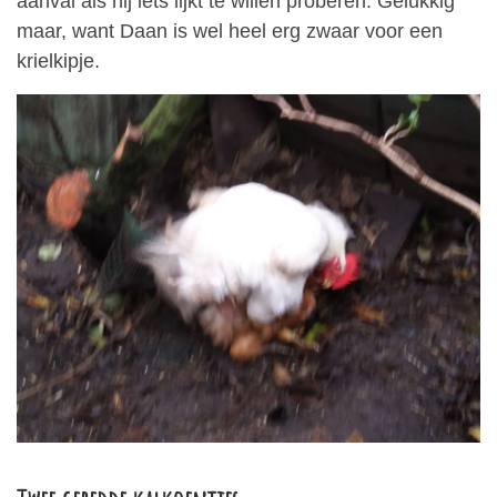
aanval als hij iets lijkt te willen proberen. Gelukkig
maar, want Daan is wel heel erg zwaar voor een
krielkipje.