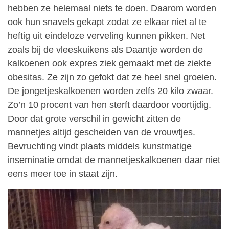
hebben ze helemaal niets te doen. Daarom worden
ook hun snavels gekapt zodat ze elkaar niet al te
heftig uit eindeloze verveling kunnen pikken. Net
zoals bij de vleeskuikens als Daantje worden de
kalkoenen ook expres ziek gemaakt met de ziekte
obesitas. Ze zijn zo gefokt dat ze heel snel groeien.
De jongetjeskalkoenen worden zelfs 20 kilo zwaar.
Zo’n 10 procent van hen sterft daardoor voortijdig.
Door dat grote verschil in gewicht zitten de
mannetjes altijd gescheiden van de vrouwtjes.
Bevruchting vindt plaats middels kunstmatige
inseminatie omdat de mannetjeskalkoenen daar niet
eens meer toe in staat zijn.