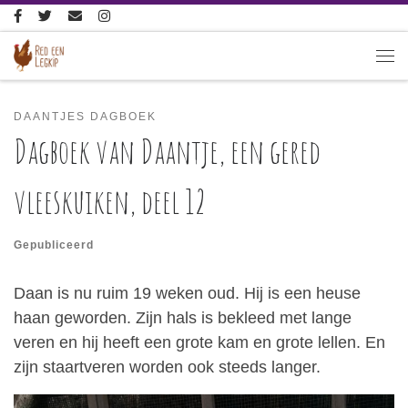
Ga naar inhoud
Me
DAANTJES DAGBOEK
Dagboek van Daantje, een gered
vleeskuiken, deel 12
Gepubliceerd
Daan is nu ruim 19 weken oud. Hij is een heuse
haan geworden. Zijn hals is bekleed met lange
veren en hij heeft een grote kam en grote lellen. En
zijn staartveren worden ook steeds langer.