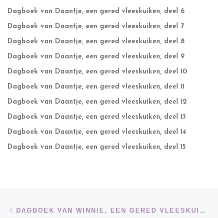
Dagboek van Daantje, een gered vleeskuiken, deel 6
Dagboek van Daantje, een gered vleeskuiken, deel 7
Dagboek van Daantje, een gered vleeskuiken, deel 8
Dagboek van Daantje, een gered vleeskuiken, deel 9
Dagboek van Daantje, een gered vleeskuiken, deel 10
Dagboek van Daantje, een gered vleeskuiken, deel 11
Dagboek van Daantje, een gered vleeskuiken, deel 12
Dagboek van Daantje, een gered vleeskuiken, deel 13
Dagboek van Daantje, een gered vleeskuiken, deel 14
Dagboek van Daantje, een gered vleeskuiken, deel 15
Bericht navigatie
Vorig bericht
DAGBOEK VAN WINNIE, EEN GERED VLEESKUIKEN, DEEL 4