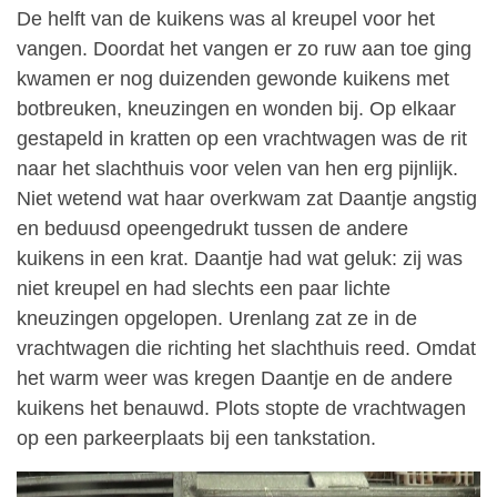
De helft van de kuikens was al kreupel voor het
vangen. Doordat het vangen er zo ruw aan toe ging
kwamen er nog duizenden gewonde kuikens met
botbreuken, kneuzingen en wonden bij. Op elkaar
gestapeld in kratten op een vrachtwagen was de rit
naar het slachthuis voor velen van hen erg pijnlijk.
Niet wetend wat haar overkwam zat Daantje angstig
en beduusd opeengedrukt tussen de andere
kuikens in een krat. Daantje had wat geluk: zij was
niet kreupel en had slechts een paar lichte
kneuzingen opgelopen. Urenlang zat ze in de
vrachtwagen die richting het slachthuis reed. Omdat
het warm weer was kregen Daantje en de andere
kuikens het benauwd. Plots stopte de vrachtwagen
op een parkeerplaats bij een tankstation.