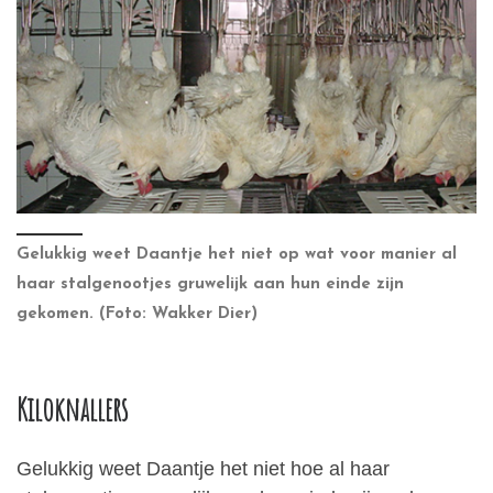
Gelukkig weet Daantje het niet op wat voor manier al
haar stalgenootjes gruwelijk aan hun einde zijn
gekomen. (Foto: Wakker Dier)
Kiloknallers
Gelukkig weet Daantje het niet hoe al haar