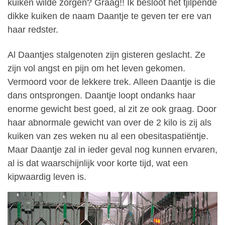
kuiken wilde zorgen? Graag!! Ik besloot het tjilpende
dikke kuiken de naam Daantje te geven ter ere van
haar redster.
Al Daantjes stalgenoten zijn gisteren geslacht. Ze
zijn vol angst en pijn om het leven gekomen.
Vermoord voor de lekkere trek. Alleen Daantje is die
dans ontsprongen. Daantje loopt ondanks haar
enorme gewicht best goed, al zit ze ook graag. Door
haar abnormale gewicht van over de 2 kilo is zij als
kuiken van zes weken nu al een obesitaspatiëntje.
Maar Daantje zal in ieder geval nog kunnen ervaren,
al is dat waarschijnlijk voor korte tijd, wat een
kipwaardig leven is.