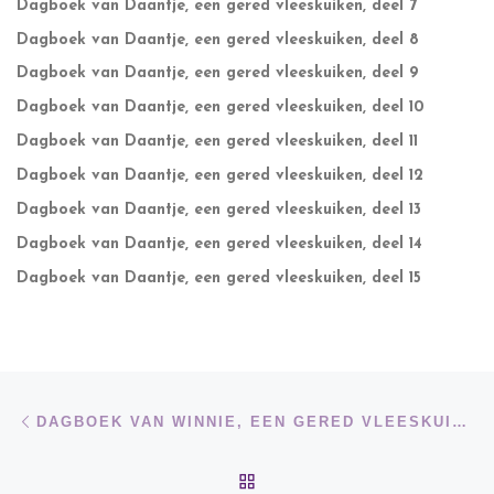
Dagboek van Daantje, een gered vleeskuiken, deel 7
Dagboek van Daantje, een gered vleeskuiken, deel 8
Dagboek van Daantje, een gered vleeskuiken, deel 9
Dagboek van Daantje, een gered vleeskuiken, deel 10
Dagboek van Daantje, een gered vleeskuiken, deel 11
Dagboek van Daantje, een gered vleeskuiken, deel 12
Dagboek van Daantje, een gered vleeskuiken, deel 13
Dagboek van Daantje, een gered vleeskuiken, deel 14
Dagboek van Daantje, een gered vleeskuiken, deel 15
Bericht navigatie
Vorig bericht
DAGBOEK VAN WINNIE, EEN GERED VLEESKUIKEN, DEEL 7
TERUG NAAR BERICHTEN