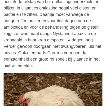
hoor ik de uitslag van het ontlastingsonderzoek: er
blijken in Daantjes ontlasting nogal veel gisten en
bacteriën te zitten. Daantje moet vanwege de
aangetroffen bacteriën voor tien dagen aan de
antibiotica en voor de behandeling tegen de gisten
krijgt ze twee maal daags Nystatine Labaz via de
kropnaald in haar krop gespoten 14 dagen lang.
Verder gewoon doorgaan met dwangvoeren luid het
advies. Ook dierenarts Carreen vermoed dat
eenzaamheid een grote rol speelt bij Daantje in het
niet willen eten.