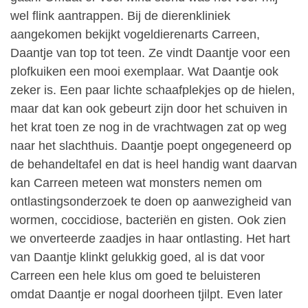
wel flink aantrappen. Bij de dierenkliniek
aangekomen bekijkt vogeldierenarts Carreen,
Daantje van top tot teen. Ze vindt Daantje voor een
plofkuiken een mooi exemplaar. Wat Daantje ook
zeker is. Een paar lichte schaafplekjes op de hielen,
maar dat kan ook gebeurt zijn door het schuiven in
het krat toen ze nog in de vrachtwagen zat op weg
naar het slachthuis. Daantje poept ongegeneerd op
de behandeltafel en dat is heel handig want daarvan
kan Carreen meteen wat monsters nemen om
ontlastingsonderzoek te doen op aanwezigheid van
wormen, coccidiose, bacteriën en gisten. Ook zien
we onverteerde zaadjes in haar ontlasting. Het hart
van Daantje klinkt gelukkig goed, al is dat voor
Carreen een hele klus om goed te beluisteren
omdat Daantje er nogal doorheen tjilpt. Even later