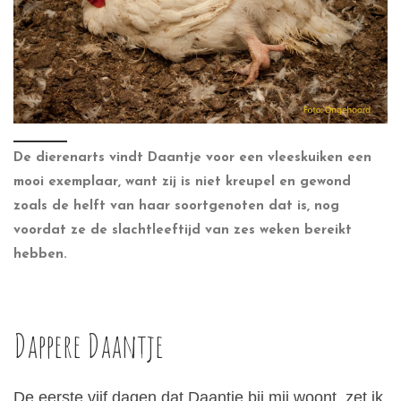
De dierenarts vindt Daantje voor een vleeskuiken een
mooi exemplaar, want zij is niet kreupel en gewond
zoals de helft van haar soortgenoten dat is, nog
voordat ze de slachtleeftijd van zes weken bereikt
hebben.
Dappere Daantje
De eerste vijf dagen dat Daantje bij mij woont, zet ik