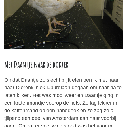
Met Daantje naar de dokter
Omdat Daantje zo slecht blijft eten ben ik met haar
naar Dierenkliniek IJburglaan gegaan om haar na te
laten kijken. Het was mooi weer en Daantje ging in
een kattenmandje voorop de fiets. Ze lag lekker in
de kattenmand op een handdoek en zo zag ze al
tjilpend een deel van Amsterdam aan haar voorbij
gaan. Omdat er veel wind stond was het voor mij