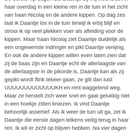
haar overdag in een kleine ren in de tuin in het zicht
van haan Nicolaj en de andere kippen. Op dag zes
laat ik Daantje los in de tuin terwijl ik erbij blijf en
strooi ik op veel plekken voer als afleiding voor de
kippen. Maar haan Nicolaj ziet Daantje duidelijk als
een ongewenste indringer en pikt Daantje venijnig.
En ook de andere kippen willen even laten zien dat
zij de baas zijn en Daantje echt de allerlaagste van
de allerlaagste in de pikorde is. Daantje kan als zij
gepikt wordt flink tekeer gaan, ze gilt dan luid:
UUUUUUUUUUUUUKH en rent waggelend weg.
Maar ze herstelt zich weer snel en gaat gelukkig niet
in een hoekje zitten kniezen. Ik vind Daantje
behoorlijk assertief. Als ik weer de tuin uit ga, zet ik
Daantje die eerste dagen telkens veilig terug in haar
ren. Ik wil er zicht op blijven hebben. Na vier dagen