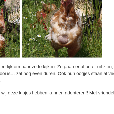
erlijk om naar ze te kijken. Ze gaan er al beter uit zien
oi is… zal nog even duren. Ook hun oogjes staan al ve
.
wij deze kipjes hebben kunnen adopteren!! Met vriendel