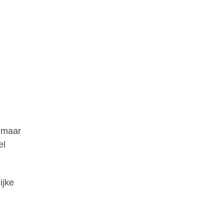
, maar
el
ijke