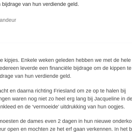
 bijdrage van hun verdiende geld.
andeur
we kipjes. Enkele weken geleden hebben we met de hele
Iedereen leverde een financiële bijdrage om de kippen te
jdrage van hun verdiende geld.
cht en daarna richting Friesland om ze op te halen bij
gen waren nog niet zo heel erg lang bij Jacqueline in d
nkleed en de ‘vermoeide’ uitdrukking van hun oogjes.
moesten de dames even 2 dagen in hun nieuwe onderk
eur open en mochten ze het erf gaan verkennen. In het 