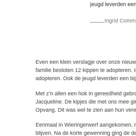
jeugd leverden een
Ingrid Comm
Even een klein verslagje over onze nieu
familie besloten 12 kippen te adopteren. 
adopteren. Ook de jeugd leverden een bi
Met z’n allen een hok in gereedheid gebra
Jacqueline. De kipjes die met ons mee gin
Opvang. Dit was wel te zien aan hun vere
Eenmaal in Wieringerwerf aangekomen, 
blijven. Na de korte gewenning ging de d