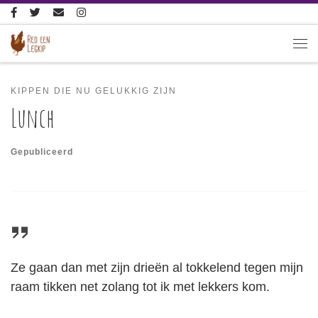
Ga naar inhoud
Me
KIPPEN DIE NU GELUKKIG ZIJN
Lunch
Gepubliceerd
Ze gaan dan met zijn drieën al tokkelend tegen mijn
raam tikken net zolang tot ik met lekkers kom.