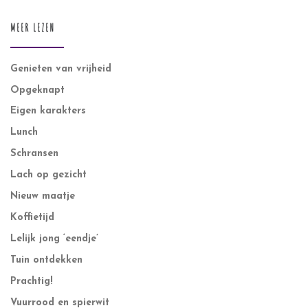
MEER LEZEN
Genieten van vrijheid
Opgeknapt
Eigen karakters
Lunch
Schransen
Lach op gezicht
Nieuw maatje
Koffietijd
Lelijk jong ‘eendje’
Tuin ontdekken
Prachtig!
Vuurrood en spierwit