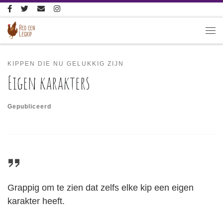
Ga naar inhoud
Me
KIPPEN DIE NU GELUKKIG ZIJN
Eigen karakters
Gepubliceerd
Grappig om te zien dat zelfs elke kip een eigen
karakter heeft.