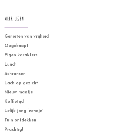
MEER LEZEN
Genieten van vrijheid
Opgeknapt
Eigen karakters
Lunch
Schransen
Lach op gezicht
Nieuw maatje
Koffietijd
Lelijk jong ‘eendje’
Tuin ontdekken
Prachtig!