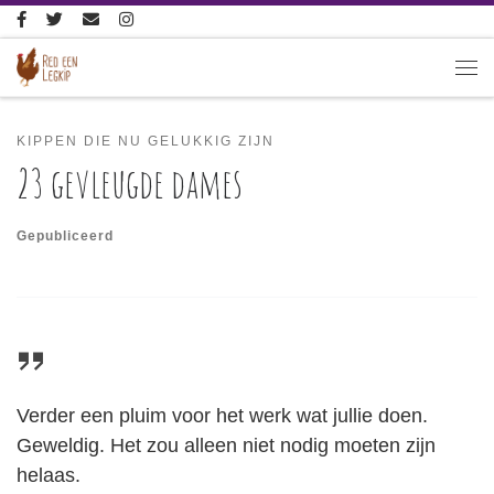
Ga naar inhoud
Me
KIPPEN DIE NU GELUKKIG ZIJN
23 gevleugde dames
Gepubliceerd
Verder een pluim voor het werk wat jullie doen.
Geweldig. Het zou alleen niet nodig moeten zijn
helaas.